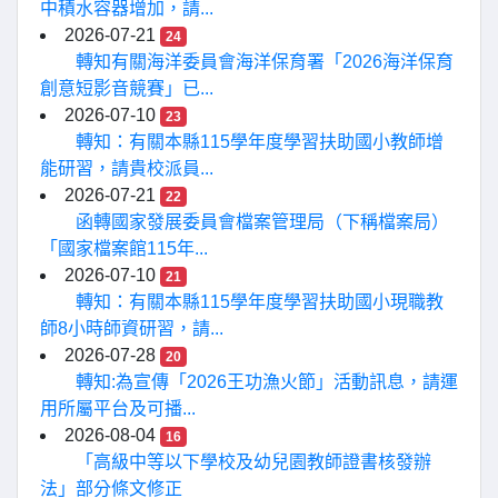
中積水容器增加，請...
2026-07-21
24
轉知有關海洋委員會海洋保育署「2026海洋保育
創意短影音競賽」已...
2026-07-10
23
轉知：有關本縣115學年度學習扶助國小教師增
能研習，請貴校派員...
2026-07-21
22
函轉國家發展委員會檔案管理局（下稱檔案局）
「國家檔案館115年...
2026-07-10
21
轉知：有關本縣115學年度學習扶助國小現職教
師8小時師資研習，請...
2026-07-28
20
轉知:為宣傳「2026王功漁火節」活動訊息，請運
用所屬平台及可播...
2026-08-04
16
「高級中等以下學校及幼兒園教師證書核發辦
法」部分條文修正