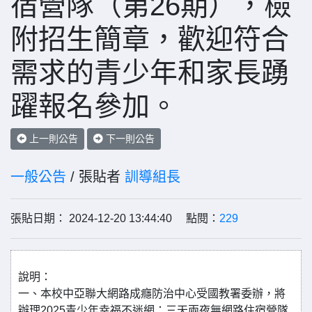
宿營隊（第26期），檢
附招生簡章，歡迎符合
需求的青少年和家長踴
躍報名參加。
上一則公告
下一則公告
一般公告
/ 張貼者
訓導組長
張貼日期： 2024-12-20 13:44:40 點閱：
229
說明：
一、本校中亞聯大網路成癮防治中心受國教署委辦，將
辦理2025青少年幸福不迷網：三天兩夜無網路住宿營隊