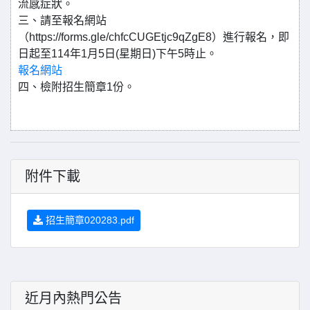
流感症狀。
三、請至報名網站
（https://forms.gle/chfcCUGEtjc9qZgE8）進行報名，即
日起至114年1月5日(星期日)下午5時止。
報名網站
四、檢附招生簡章1份。
附件下載
招生簡章020283.pdf
近月內熱門公告