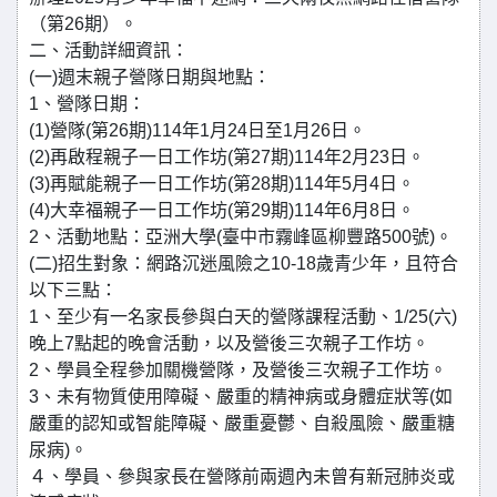
（第26期）。
二、活動詳細資訊：
(一)週末親子營隊日期與地點：
1、營隊日期：
(1)營隊(第26期)114年1月24日至1月26日。
(2)再啟程親子一日工作坊(第27期)114年2月23日。
(3)再賦能親子一日工作坊(第28期)114年5月4日。
(4)大幸福親子一日工作坊(第29期)114年6月8日。
2、活動地點：亞洲大學(臺中市霧峰區柳豐路500號)。
(二)招生對象：網路沉迷風險之10-18歲青少年，且符合
以下三點：
1、至少有一名家長參與白天的營隊課程活動、1/25(六)
晚上7點起的晚會活動，以及營後三次親子工作坊。
2、學員全程參加關機營隊，及營後三次親子工作坊。
3、未有物質使用障礙、嚴重的精神病或身體症狀等(如
嚴重的認知或智能障礙、嚴重憂鬱、自殺風險、嚴重糖
尿病)。
４、學員、參與家長在營隊前兩週內未曾有新冠肺炎或