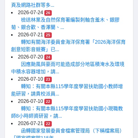
頁及網路社群等多...
2026-07-24
26
檢送林業及自然保育署編製刺軸含羞木、銀膠
菊、銀合歡、香澤蘭、...
2026-07-21
25
轉知有關海洋委員會海洋保育署「2026海洋保育
創意短影音競賽」已...
2026-07-20
24
因應颱風與豪雨可能造成部分地區積淹水及環境
中積水容器增加，請...
2026-07-10
23
轉知：有關本縣115學年度學習扶助國小教師增
能研習，請貴校派員...
2026-07-10
22
轉知：有關本縣115學年度學習扶助國小現職教
師8小時師資研習，請...
2026-07-21
22
函轉國家發展委員會檔案管理局（下稱檔案局）